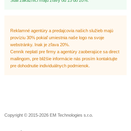
Stáli zákazníci majú zľavy od 15 do 20%.
Reklamné agentúry a predajcovia našich služieb majú
províziu 30% pokiaľ umiestnia naše logo na svoje
webstránky. Inak je zľava 20%.
Cenník neplatí pre firmy a agentúry zaoberajúce sa direct
mailingom, pre bližšie informácie nás prosím kontaktujte
pre dohodnutie individuálnych podmienok.
Copyright © 2015-
2026 EM Technologies s.r.o.