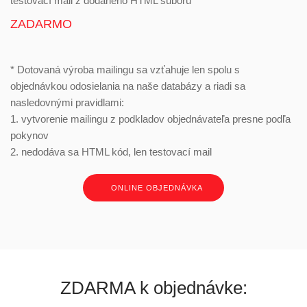
testovací mail z dodaného HTML súboru
ZADARMO
* Dotovaná výroba mailingu sa vzťahuje len spolu s
objednávkou odosielania na naše databázy a riadi sa
nasledovnými pravidlami:
1. vytvorenie mailingu z podkladov objednávateľa presne podľa
pokynov
2. nedodáva sa HTML kód, len testovací mail
ONLINE OBJEDNÁVKA
ZDARMA k objednávke: