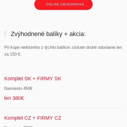
ONLINE OBJEDNÁVKA
Zvýhodnené balíky + akcia:
Pri kúpe niektorého z týchto balíkov získate druhé odoslanie len
za 150 €.
Komplet SK + FIRMY SK
Namiesto 450€
len 380€
Komplet CZ + FIRMY CZ