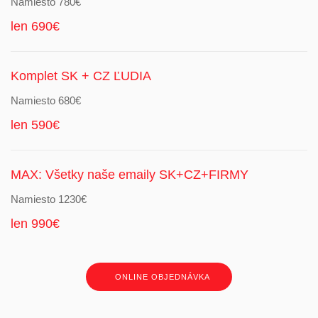
Namiesto 780€
len 690€
Komplet SK + CZ ĽUDIA
Namiesto 680€
len 590€
MAX: Všetky naše emaily SK+CZ+FIRMY
Namiesto 1230€
len 990€
ONLINE OBJEDNÁVKA