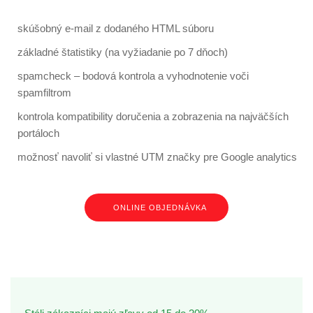
skúšobný e-mail z dodaného HTML súboru
základné štatistiky (na vyžiadanie po 7 dňoch)
spamcheck – bodová kontrola a vyhodnotenie voči
spamfiltrom
kontrola kompatibility doručenia a zobrazenia na najväčších
portáloch
možnosť navoliť si vlastné UTM značky pre Google analytics
ONLINE OBJEDNÁVKA